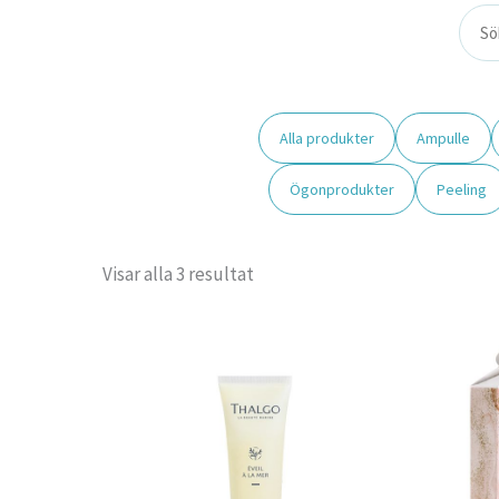
Alla produkter
Ampulle
Ögonprodukter
Peeling
Visar alla 3 resultat