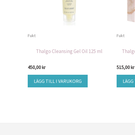
Fukt
Fukt
Thalgo Cleansing Gel Oil 125 ml
Thalg
450,00
kr
515,00
kr
LÄGG TILL I VARUKORG
LÄGG 