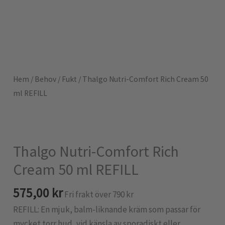
Hem
/
Behov
/
Fukt
/ Thalgo Nutri-Comfort Rich Cream 50
ml REFILL
Thalgo Nutri-Comfort Rich
Cream 50 ml REFILL
575,00
kr
Fri frakt över 790 kr
REFILL: En mjuk, balm-liknande kräm som passar för
mycket torr hud, vid känsla av sporadiskt eller