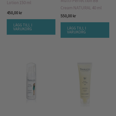
Multi-Perfection BB
Lotion 150 ml
Cream NATURAL 40 ml
450,00
kr
550,00
kr
LÄGG TILL I
LÄGG TILL I
VARUKORG
VARUKORG