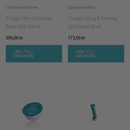
Cold Cream Marine
Ögonprodukter
Thalgo 24H Hydrating
Thalgo Lifting & Firming
Body Milk 200 ml
Eye Cream 15 ml
550,00
kr
773,00
kr
LÄGG TILL I
LÄGG TILL I
VARUKORG
VARUKORG