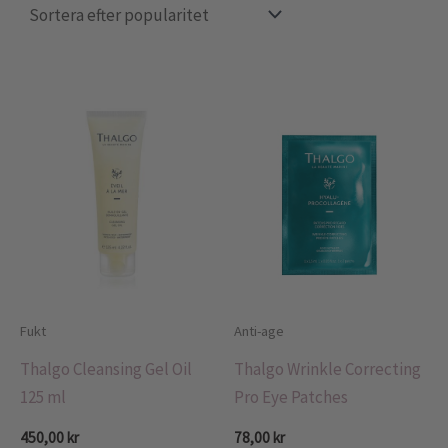
Fukt
Anti-age
Thalgo Cleansing Gel Oil
Thalgo Wrinkle Correcting
125 ml
Pro Eye Patches
450,00
kr
78,00
kr