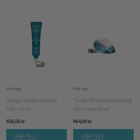
Anti-age
Anti-age
Thalgo Instant Wrinkle
Thalgo Wrinkle Correcting
Filler 15 ml
Gel-Cream 50 ml
656,00
kr
964,00
kr
LÄGG TILL I
LÄGG TILL I