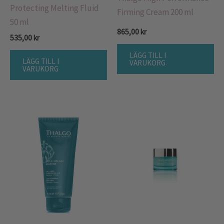
Protecting Melting Fluid
Firming Cream 200 ml
50 ml
865,00
kr
535,00
kr
LÄGG TILL I
LÄGG TILL I
VARUKORG
VARUKORG