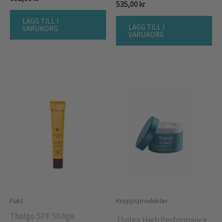
535,00
kr
LÄGG TILL I
LÄGG TILL I
VARUKORG
VARUKORG
Fukt
Kroppsprodukter
Thalgo SPF 50 Age
Thalgo High Performance