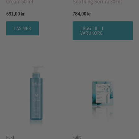
Cream 50 ml
Soothing Serum 30 ml
691,00
kr
784,00
kr
LÄS MER
LÄGG TILL I
VARUKORG
Fukt
Fukt