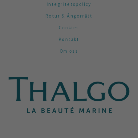
Integritetspolicy
Retur & Ångerrätt
Cookies
Kontakt
Om oss