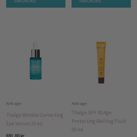
VARUKORG
VARUKORG
Anti-age
Anti-age
Thalgo SPF 30 Age
Thalgo Wrinkle Correcting
Protecting Melting Fluid
Eye Serum 15 ml
50 ml
691,00
kr