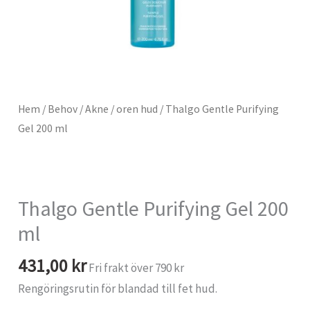
Hem
/
Behov
/
Akne / oren hud
/ Thalgo Gentle Purifying
Gel 200 ml
Thalgo Gentle Purifying Gel 200
ml
431,00
kr
Fri frakt över 790 kr
Rengöringsrutin för blandad till fet hud.