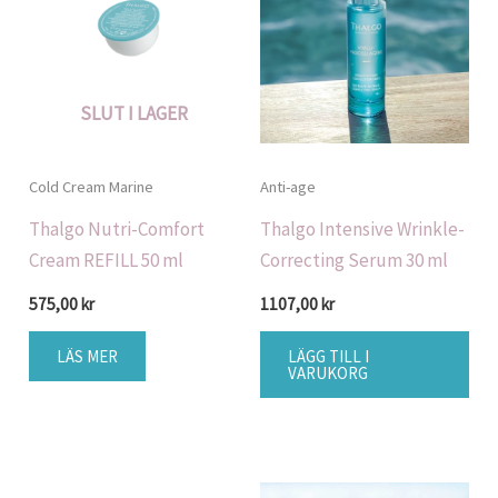
SLUT I LAGER
Cold Cream Marine
Anti-age
Thalgo Nutri-Comfort
Thalgo Intensive Wrinkle-
Cream REFILL 50 ml
Correcting Serum 30 ml
575,00
kr
1107,00
kr
LÄS MER
LÄGG TILL I
VARUKORG