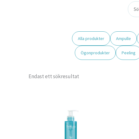
Alla produkter
Ampulle
Ögonprodukter
Peeling
Endast ett sökresultat