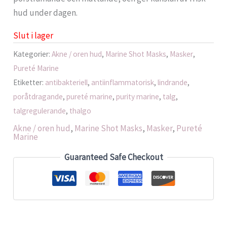
hud under dagen.
Slut i lager
Kategorier:
Akne / oren hud
,
Marine Shot Masks
,
Masker
,
Pureté Marine
Etiketter:
antibakteriell
,
antiinflammatorisk
,
lindrande
,
poråtdragande
,
pureté marine
,
purity marine
,
talg
,
talgregulerande
,
thalgo
Akne / oren hud
,
Marine Shot Masks
,
Masker
,
Pureté
Marine
Guaranteed Safe Checkout