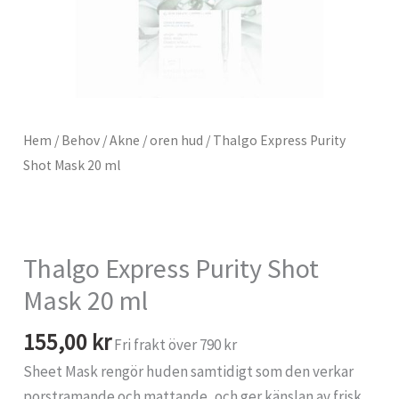
Hem
/
Behov
/
Akne / oren hud
/ Thalgo Express Purity
Shot Mask 20 ml
Thalgo Express Purity Shot
Mask 20 ml
155,00
kr
Fri frakt över 790 kr
Sheet Mask rengör huden samtidigt som den verkar
porstramande och mattande, och ger känslan av frisk