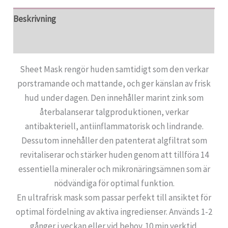
Beskrivning
Recensioner (0)
Sheet Mask rengör huden samtidigt som den verkar
porstramande och mattande, och ger känslan av frisk
hud under dagen. Den innehåller marint zink som
återbalanserar talgproduktionen, verkar
antibakteriell, antiinflammatorisk och lindrande.
Dessutom innehåller den patenterat algfiltrat som
revitaliserar och stärker huden genom att tillföra 14
essentiella mineraler och mikronäringsämnen som är
nödvändiga för optimal funktion.
En ultrafrisk mask som passar perfekt till ansiktet för
optimal fördelning av aktiva ingredienser. Används 1-2
gånger i veckan eller vid behov. 10 min verktid.