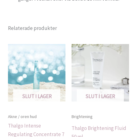
Relaterade produkter
SLUT I LAGER
SLUT I LAGER
Akne / oren hud
Brightening
Thalgo Intense
Thalgo Brightening Fluid
Regulating Concentrate 7
50 ml