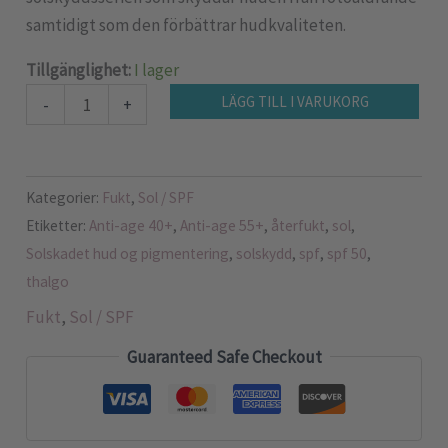
samtidigt som den förbättrar hudkvaliteten.
Tillgänglighet:
I lager
LÄGG TILL I VARUKORG
-
+
Kategorier:
Fukt
,
Sol / SPF
Etiketter:
Anti-age 40+
,
Anti-age 55+
,
återfukt
,
sol
,
Solskadet hud og pigmentering
,
solskydd
,
spf
,
spf 50
,
thalgo
Fukt
,
Sol / SPF
Guaranteed Safe Checkout