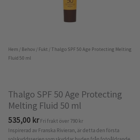
Hem
/
Behov
/
Fukt
/ Thalgo SPF 50 Age Protecting Melting
Fluid 50 ml
Thalgo SPF 50 Age Protecting
Melting Fluid 50 ml
535,00
kr
Fri frakt över 790 kr
Inspirerad av Franska Rivieran, är detta den första
solskyddsserien som skyddar huden från fotoåldrande