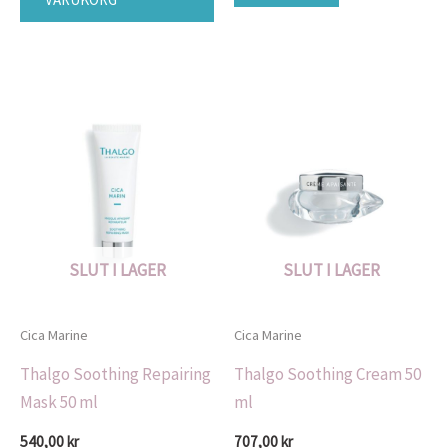
SLUT I LAGER
SLUT I LAGER
Cica Marine
Cica Marine
Thalgo Soothing Repairing
Thalgo Soothing Cream 50
Mask 50 ml
ml
540,00
kr
707,00
kr