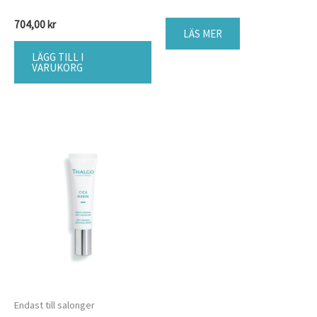
704,00
kr
LÄS MER
LÄGG TILL I
VARUKORG
Endast till salonger