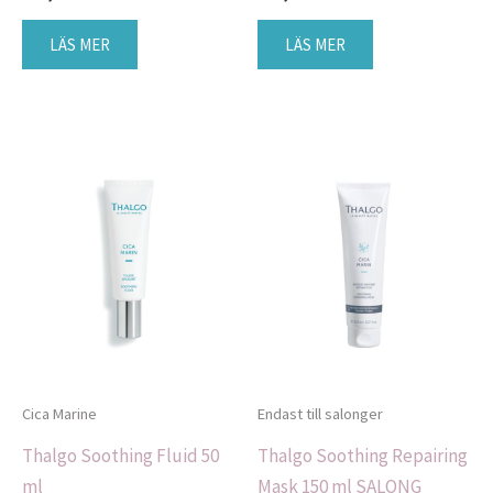
LÄS MER
LÄS MER
Cica Marine
Endast till salonger
Thalgo Soothing Fluid 50
Thalgo Soothing Repairing
ml
Mask 150 ml SALONG