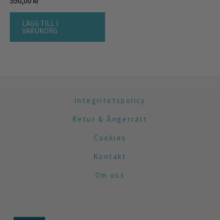
550,00
kr
LÄGG TILL I
VARUKORG
Integritetspolicy
Retur & Ångerrätt
Cookies
Kontakt
Om oss