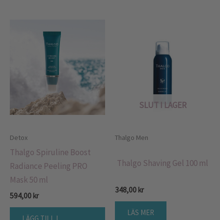
SLUT I LAGER
Detox
Thalgo Men
Thalgo Spiruline Boost
Thalgo Shaving Gel 100 ml
Radiance Peeling PRO
Mask 50 ml
348,00
kr
594,00
kr
LÄS MER
LÄGG TILL I