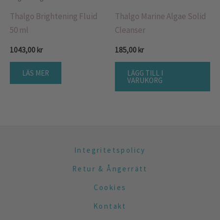
Thalgo Brightening Fluid
Thalgo Marine Algae Solid
50 ml
Cleanser
1043,00
kr
185,00
kr
LÄS MER
LÄGG TILL I
VARUKORG
Integritetspolicy
Retur & Ångerrätt
Cookies
Kontakt