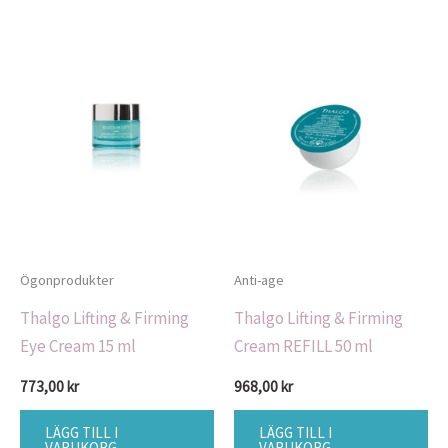
Ögonprodukter
Anti-age
Thalgo Lifting & Firming
Thalgo Lifting & Firming
Eye Cream 15 ml
Cream REFILL 50 ml
773,00
kr
968,00
kr
LÄGG TILL I
LÄGG TILL I
VARUKORG
VARUKORG