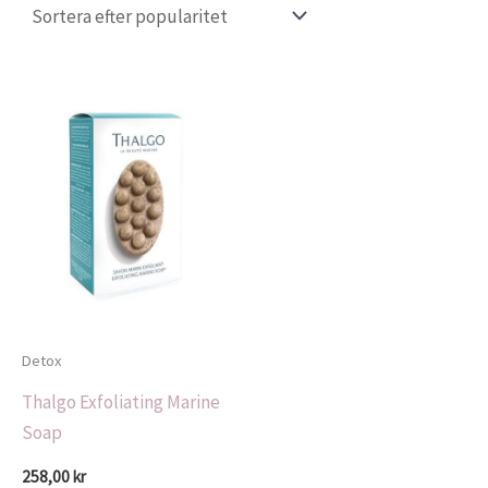
Detox
Thalgo Exfoliating Marine
Soap
258,00
kr