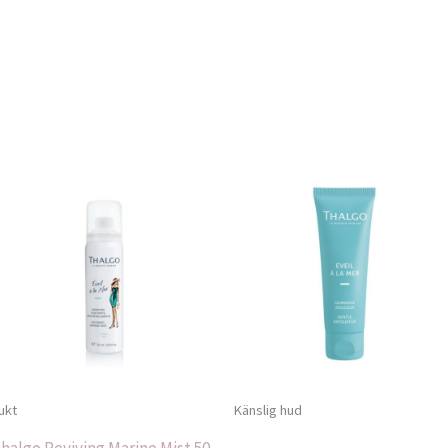
ukt
Känslig hud