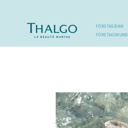
Hoppa
till
innehåll
FÖRSTASIDAN
FÖRETAGSKUND