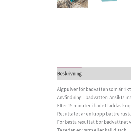
Beskrivning
Recensioner (0)
Algpulver för badvatten som är rik
Användning: i badvatten. Ansikts m
Efter 15 minuter i badet laddas kr
Resultatet är en kropp bättre rusta
För bästa resultat bör badvattnet v
Ta sedan en varm eller kall dusch.