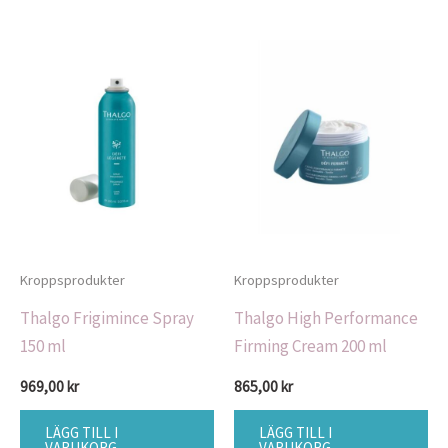
Kroppsprodukter
Kroppsprodukter
Thalgo Frigimince Spray
Thalgo High Performance
150 ml
Firming Cream 200 ml
969,00
kr
865,00
kr
LÄGG TILL I
LÄGG TILL I
VARUKORG
VARUKORG