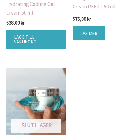
Hydrating Cooling Gel
Cream REFILL 50 ml
Cream 50 ml
575,00
kr
638,00
kr
LÄS MER
LÄGG TILL I
VARUKORG
SLUT I LAGER