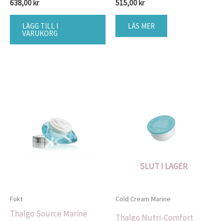
638,00
kr
515,00
kr
LÄGG TILL I
LÄS MER
VARUKORG
SLUT I LAGER
Fukt
Cold Cream Marine
Thalgo Source Marine
Thalgo Nutri-Comfort