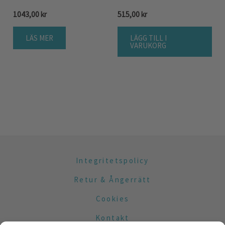
1043,00
kr
515,00
kr
LÄS MER
LÄGG TILL I
VARUKORG
Integritetspolicy
Retur & Ångerrätt
Cookies
Kontakt