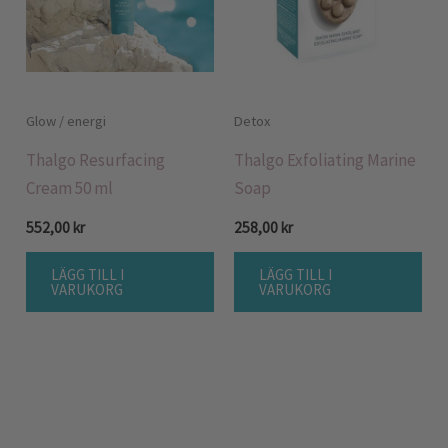
Glow / energi
Detox
Thalgo Resurfacing
Thalgo Exfoliating Marine
Cream 50 ml
Soap
552,00
kr
258,00
kr
LÄGG TILL I
LÄGG TILL I
VARUKORG
VARUKORG