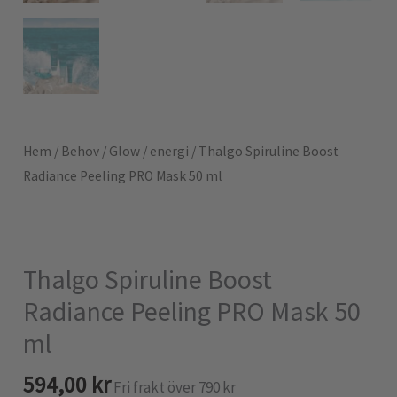
Hem
/
Behov
/
Glow / energi
/ Thalgo Spiruline Boost
Radiance Peeling PRO Mask 50 ml
Thalgo Spiruline Boost
Radiance Peeling PRO Mask 50
ml
594,00
kr
Fri frakt över 790 kr